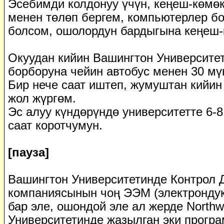
Эсебимди колдонуу үчүн, кеңеш-көмөк
менен төлөп бергем, компьютерлер бо
болсом, ошолордун бардыгына кеңеш-
Окуудан кийин Вашингтон Университе
борборуна чейин автобус менен 30 мү
Бир нече саат иштеп, жумуштан кийин
жол жүргөм.
Эс алуу күндөрүндө университетте 6-8
саат коротчумун.
[пауза]
Вашингтон Университетинде Контрол 
компаниясынын чоң ЭЭМ (электрондук
бар эле, ошондой эле ал жерде Northw
Университетинде жазылган эки прогр